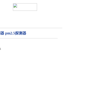
器 pm2.5探测器
4