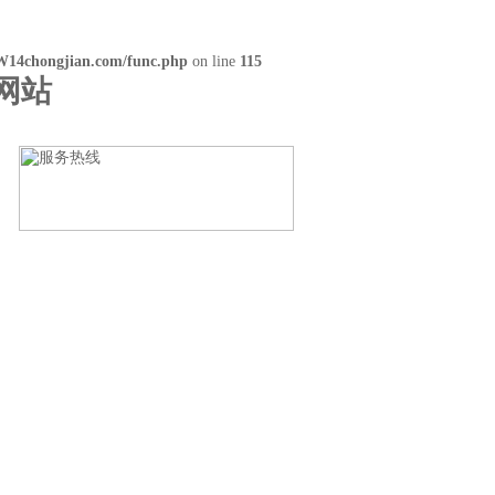
14chongjian.com/func.php
on line
115
网站
联系青青草视频大全