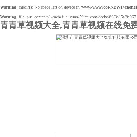
Warning
: mkdir(): No space left on device in
/www/wwwroot/NEW14chongji
Warning
: file_put_contents(./cachefile_yuan/59icq.com/cache/86/3a15f/8e067.h
青青草视频大全,青青草视频在线免费
网站首页
关于青青草视频大全