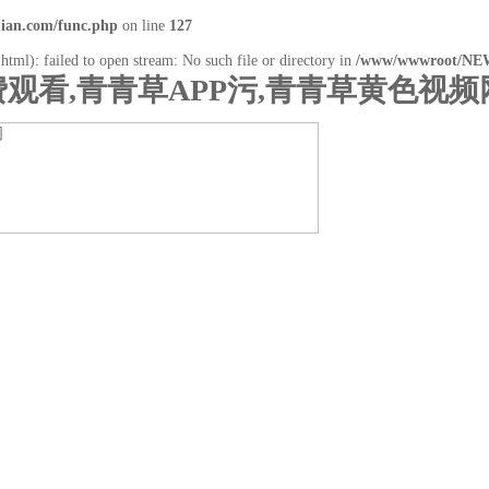
an.com/func.php
on line
127
tml): failed to open stream: No such file or directory in
/www/wwwroot/NEW
观看,青青草APP污,青青草黄色视频
产品展示
行业资讯
技术支持
在线留言