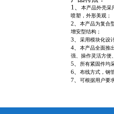
1、
本产品外壳采
喷塑，外形美观；
2、
本产品为复合
增安型结构；
3、
采用模块化设
4、
本产品全面推
强、操作灵活方便
5、
所有紧固件均采
6、
布线方式，钢
7、
可根据用户要