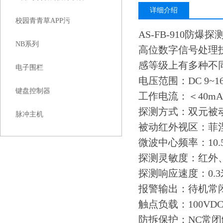
详细介绍
校园青青草APP污
AS-FB-910
NB系列
高位数字信号处理
感等级上有多种不
电子围栏
电压范围：DC 9~1
键盘控制器
工作电流：＜40mA
探测方式：双元被
脉冲主机
被动红外视区：菲
微波中心频率：10.5
探测灵敏度：红外
探测响应速度：0.3米
报警输出：待机常
触点负载：100VDC/5
防拆保护：NC常闭触点