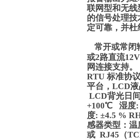
联网型和无线
的信号处理技
定可靠，并杜
常开或常闭
或2路直流12V
网连接支持。（
RTU 标准协
平台，LCD
LCD背光日间
+100℃ 湿度:
度: ±4.5 %
感器类型：温度
或 RJ45（