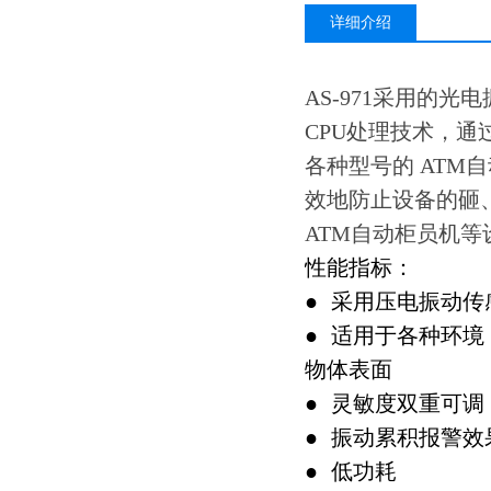
详细介绍
AS-971采用的
CPU处理技术，
各种型号的 AT
效地防止设备的砸
ATM自动柜员机等
性能指标：
●
采用压电振动传
●
适用于各种环境
物体表面
●
灵敏度双重可调
●
振动累积报警效
●
低功耗