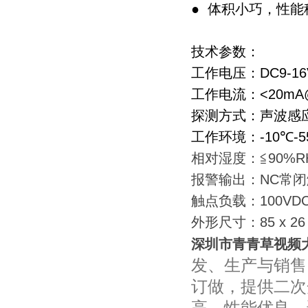
●
体积小巧，性能
技术参数：
工作电压：
DC9-1
工作电流：
<20mA
探测方式：声波感
工作环境：
-10
℃
-5
相对湿度：≦
90%R
报警输出：
NC
常闭
触点负载：
100VD
外形尺寸：
85 x 2
深圳市青青草视频
发、生产与销售
订做，提供二次