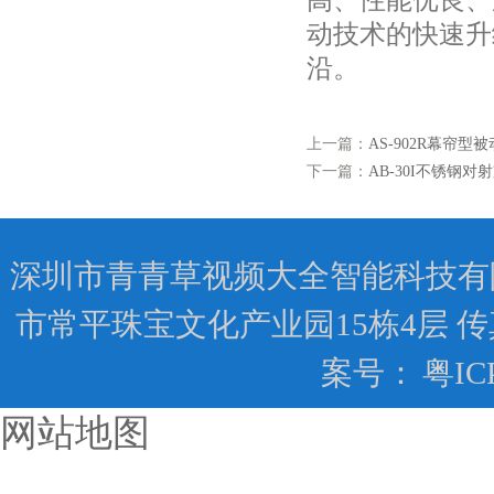
高、性能优良、
动技术的快速升
沿。
上一篇：
AS-902R幕帘型
下一篇：
AB-30I不锈钢对
深圳市青青草视频大全智能科技
市常平珠宝文化产业园15栋4层 
案号：
粤IC
网站地图