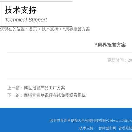
技术支持
Technical Support
您现在的位置：
首页
>
技术支持
> *周界报警方案
*周界报警方案
更新时间：200
上一篇：
博世报警产品工厂方案
下一篇：
商铺青青草视频在线免费观看系统
深圳市青青草视频大全智能科技有限公司www.59ic
技术支持：
智慧城市网
管理登